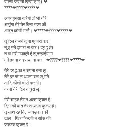
बोल्या जबे तो ज़िंदा सूं मै। ❤
????❤????❤????❤
अगर गुस्सा करेगी तो भी धोरे
आयूंगा तेरे तेर बिना रहण की
आदत कोणी मन्नै। ❤????❤????❤????❤
तू दिल त मने नू ना पुकारा कर।
नू तू मने इशारा ना कर। दूर हु तेर
त या मेरी मज़बूरी है तू तन्हाईया म
मने इतना तड़पाया ना कर। ❤????❤????❤????❤
तेरे हर दुःख न अपना बना लु
तेरे हर गम न अपना बना लु मने
आंदि कोणी चोरी करनी।
वरना तेरे दिल न चुरा लू
मेरी चाहत तेर त अलग कुकर है।
दिल की बात तेर त अलग कुकर है।
तू साथ रह दिल म धड़कन की
ढाल। फिर ज़िन्दगी न सांस की
जरूरत कुकर है।