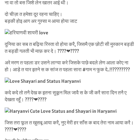
ना वा तो बस जिशे लेन खातर आई थी।
दो चीज़ा त हमेशा दूर रहना चाहिए।
बड़की होइ आग अर गुस्सा म आया होया जाट
दुनिया का सब त बढ़िया रिस्ता वो होया करै, जिसमै एक छोटी सी मुस्कान बड्डी
त बड्डी गलती भी माफ़ कर दे। ????❤????
अरे मरण त पहला डर उसने लाग्या करे जिसके पाछे बदले लेण आला कोए ना
हो। आड़े त यार इतने स क सांज त पहला सारा #गाम न फुक दे..!!????????
कदे कदे तो तनै देख क इतना सुकून मिल जावै स के जी करै सारा दिन तनै ए
देखता रहूँ। ????❤????
जिस तरा फूल त खुसबू आया करै, नुए मेरी हर साँस क बाद तेरा नाम आया करै।
????❤????