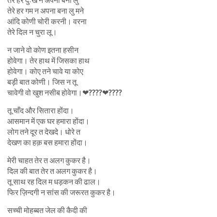
तेरे हर दुःख न अपना बना लु
तेरे हर गम न अपना बना लु मने
आंदि कोणी चोरी करनी। वरना
तेरे दिल न चुरा लू।
न जाने वो कोण इतना हसीन
होवेगा। तेर हाथ में जिसका हाथ
होवेगा। कोए तने चावे या कोए
बड़ी बात कोणी। जिस न तू
चावेगी वो खुश नसीब होवेगा।❤????❤????
तू चाँद और सितारा होंदा।
आसमान में एक घर हमारा होंदा।
लोग तने दूर त देखदे। धोरे त
देखण का हक़ बस हमारा होंदा।
मेरी चाहत तेर त अलग कुकर है।
दिल की बात तेर त अलग कुकर है।
तू साथ रह दिल म धड़कन की ढाल।
फिर ज़िन्दगी न सांस की जरूरत कुकर है।
सच्ची मोहब्बत जेल की कैदी की