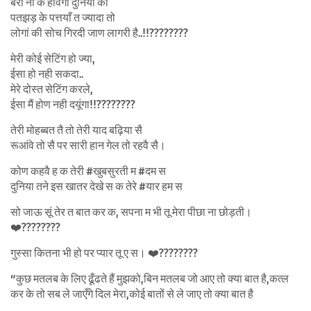
बेरा नी के होवैगा दुनिया का
पतझड़ के पत्तयाँ त ज्यादा तो
लोगां की सोच गिरदी जाण लागरी है..!!????????
मेरी कोई सेटिंग हो ज्या,
ईसा हो नही सकदा..
मेरे दोस्त सेटिंग करले,
ईसा मैं होण नही दयूंगा!!????????
तेरी मोहब्बत तै तो तेरी याद बढ़िया सै
रूआंवे तो सै पर सारी हान गेल तो रहवै सै।
कोण कहवै ह क तेरी #खुबसुरती म #दम स
दुनिया तने इस खातर देखे स क तेरे #यार हम स
सो जाऊ सूं तेर त बात कर क, सपना म भी तू मेरा पीछा ना छोड़ती।
❤️????????
गुस्सा कितना भी हो पर प्यार तू ए स। ❤️????????
“कुछ मतलब के लिए ढूँढते हैं मुझको,बिन मतलब जो आए तो क्या बात है,कत्ल
कर के तो सब ले जाएँगे दिल मेरा,कोई बातों से ले जाए तो क्या बात है