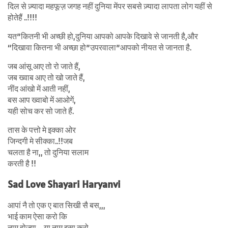
दिल से ज़्यादा महफूज़ जगह नहीं दुनिया मेंपर सबसे ज़्यादा लापता लोग यहीं से
होतेहैं ..!!!!
यत”कितनी भी अच्छी हो,दुनिया आपको आपके दिखावे से जानती है,और
“दिखावा कितना भी अच्छा हो”उपरवाला”आपको नीयत से जानता है.
जब आंसू आए तो रो जाते हैं,
जब ख्वाब आए तो खो जाते हैं,
नींद आंखो में आती नहीं,
बस आप ख्वाबो में आओगें,
यही सोच कर सो जाते हैं.
तास के पत्तो मे इक्का ओर
जिन्दगी मे सीक्का..!!जब
चलता है ना,, तो दुनिया सलाम
करती है !!
Sad Love Shayari Haryanvi
आपां नै तो एक ए बात सिखी सै बस,,,
भाई काम ऐसा करो कि
नाम होज्या,,, या नाम इसा करो