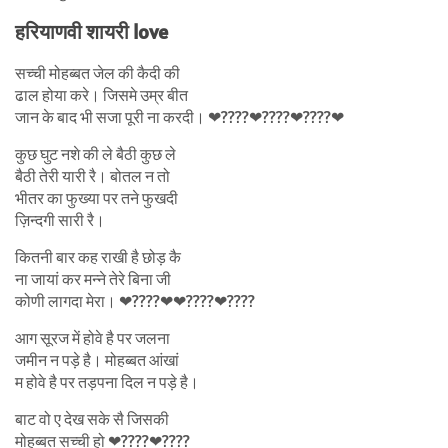
हरियाणवी शायरी love
सच्ची मोहब्बत जेल की कैदी की
ढाल होया करे। जिसमे उम्र बीत
जान के बाद भी सजा पूरी ना करदी। ❤????❤????❤????❤
कुछ घुट नशे की ले बैठी कुछ ले
बैठी तेरी यारी रै। बोतल न तो
भीतर का फुख्या पर तने फुखदी
ज़िन्दगी सारी रै।
कितनी बार कह राखी है छोड़ कै
ना जायां कर मन्ने तेरे बिना जी
कोणी लागदा मेरा। ❤????❤❤????❤????
आग सूरज में होवे है पर जलना
जमीन न पड़े है। मोहब्बत आंखां
म होवे है पर तड़पना दिल न पड़े है।
बाट वो ए देख सके सै जिसकी
मोहब्बत सच्ची हो ❤????❤????