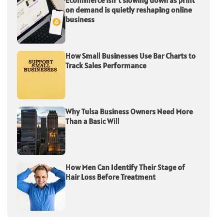
Ecommerce isn’t slowing down as print
on demand is quietly reshaping online
business
How Small Businesses Use Bar Charts to
Track Sales Performance
Why Tulsa Business Owners Need More
Than a Basic Will
How Men Can Identify Their Stage of
Hair Loss Before Treatment