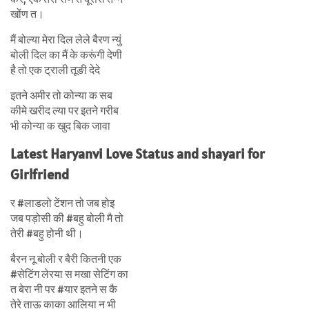
खोंण त।
मैं बोल्या मेरा दिल लेले बैरण न्युं
बोली दिल का मैं के करूंगी देणी
है तो एक ट्राली तूङी देदे
इतने अमीर तो कोन्या क सब
कीमे खरीद ल्या पर इतने गरीब
भी कोन्या क खुद बिक जावा
Latest Haryanvi Love Status and shayari for
Girlfriend
र #लाडलो टेंशन तो जब होइ
जब पड़ोसी की #बहु बोली मै तो
तेरी #बहु होनी थी।
बैरन नू बोली र बैरी कितनी एक
#सेटिंग लेरया स मखा सेटिंग का
त बेरा नी पर #यार इतने स कै
तेरे ताऊ काका आलिया न भी