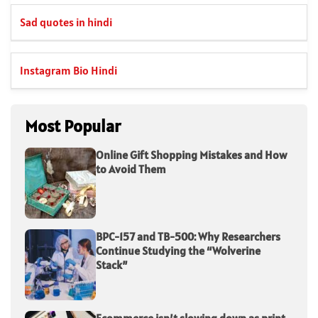
Sad quotes in hindi
Instagram Bio Hindi
Most Popular
Online Gift Shopping Mistakes and How
to Avoid Them
BPC-157 and TB-500: Why Researchers
Continue Studying the “Wolverine
Stack”