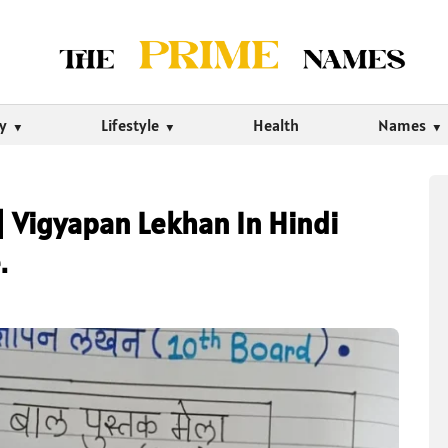
ty
Lifestyle
Health
Names
 10 | Vigyapan Lekhan In Hindi
.