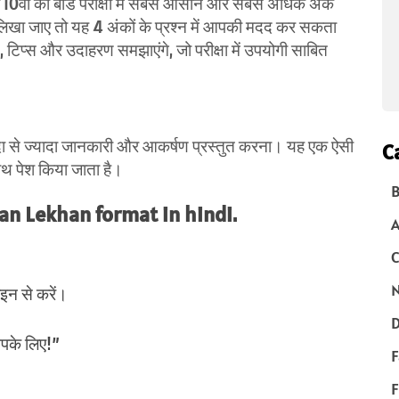
0वीं की बोर्ड परीक्षा में सबसे आसान और सबसे अधिक अंक
 लिखा जाए तो यह 4 अंकों के प्रश्न में आपकी मदद कर सकता
ट, टिप्स और उदाहरण समझाएंगे, जो परीक्षा में उपयोगी साबित
यादा से ज्यादा जानकारी और आकर्षण प्रस्तुत करना। यह एक ऐसी
C
ाथ पेश किया जाता है।
B
yapan Lekhan format in hindi.
C
N
इन से करें।
D
आपके लिए!”
F
F