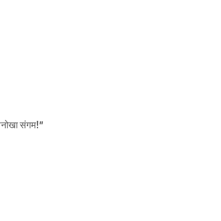
 अनोखा संगम!”