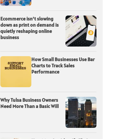
Ecommerce isn’t slowing
down as print on demand is
quietly reshaping online
business
How Small Businesses Use Bar
Charts to Track Sales
Performance
Why Tulsa Business Owners
Need More Than a Basic Will