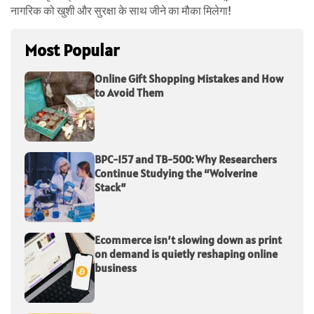
नागरिक को खुशी और सुरक्षा के साथ जीने का मौका मि
लेगा!
Most Popular
Online Gift Shopping Mistakes and How
to Avoid Them
BPC-157 and TB-500: Why Researchers
Continue Studying the “Wolverine
Stack”
Ecommerce isn’t slowing down as print
on demand is quietly reshaping online
business