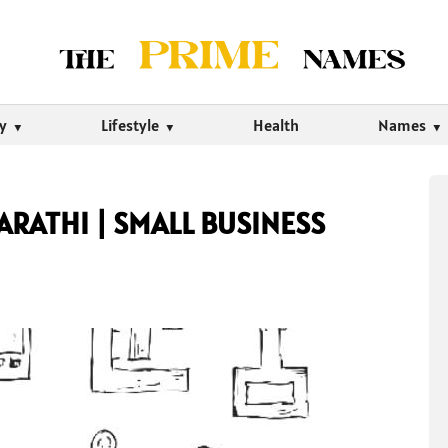
ty
Lifestyle
Health
Names
ARATHI | SMALL BUSINESS