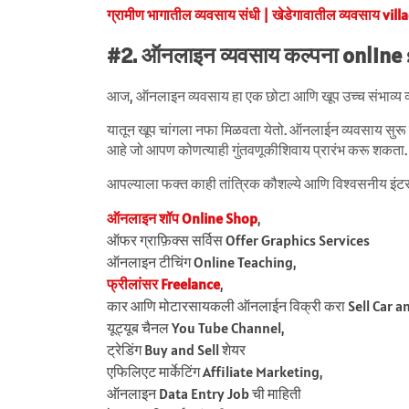
ग्रामीण भागातील व्यवसाय संधी | खेडेगावातील व्यवसाय vi
#2. ऑनलाइन व्यवसाय कल्पना online
आज, ऑनलाइन व्यवसाय हा एक छोटा आणि खूप उच्च संभाव्य व
यातून खूप चांगला नफा मिळवता येतो. ऑनलाईन व्यवसाय सुरू कर
आहे जो आपण कोणत्याही गुंतवणूकीशिवाय प्रारंभ करू शकता.
आपल्याला फक्त काही तांत्रिक कौशल्ये आणि विश्वसनीय इं
ऑनलाइन शॉप Online Shop
,
ऑफर ग्राफ़िक्स सर्विस Offer Graphics Services
ऑनलाइन टीचिंग Online Teaching,
फ्रीलांसर Freelance
,
कार आणि मोटारसायकली ऑनलाईन विक्री करा Sell Car a
यूट्यूब चैनल You Tube Channel,
ट्रेडिंग Buy and Sell शेयर
एफिलिएट मार्केटिंग Affiliate Marketing,
ऑनलाइन Data Entry Job ची माहिती