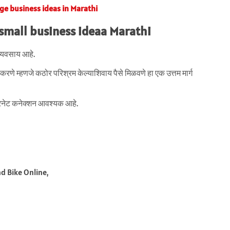
llage business ideas in Marathi
 small business ideaa Marathi
्यवसाय आहे.
णे म्हणजे कठोर परिश्रम केल्याशिवाय पैसे मिळवणे हा एक उत्तम मार्ग
टरनेट कनेक्शन आवश्यक आहे.
nd Bike Online,