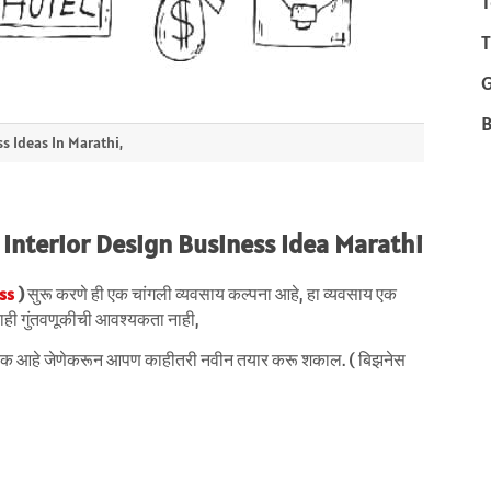
T
T
B
s Ideas In Marathi,
ा Interior Design Business Idea
Marathi
ss
)
सुरू करणे ही एक चांगली व्यवसाय कल्पना आहे, हा व्यवसाय एक
याही गुंतवणूकीची आवश्यकता नाही,
वश्यक आहे जेणेकरून आपण काहीतरी नवीन तयार करू शकाल. ( बिझनेस