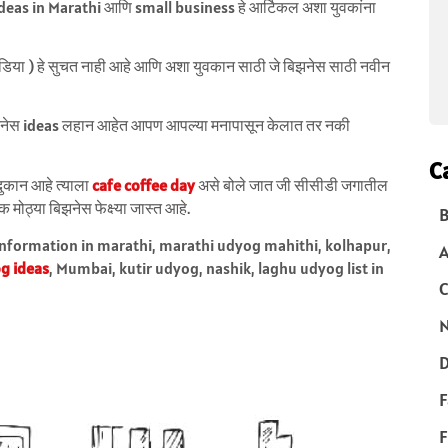
deas in Marathi आणि small business हे आर्टिकल अशा युवकांना
या ) हे सुचत नाही आहे आणि अशा युवकान साठी जे बिझनेस साठी नवीन
नेस ideas लहान आहेत आपण आपल्या मनापासून केलात तर नकी
C
दुकान आहे त्याला
cafe coffee day
असे बोले जात जी सीसीडी जगातील
 मोठ्या बिझनेस फेक्ष्या जास्त आहे.
B
information in marathi, marathi udyog mahithi, kolhapur,
g ideas
, Mumbai, kutir udyog, nashik, laghu udyog list in
C
N
D
F
F