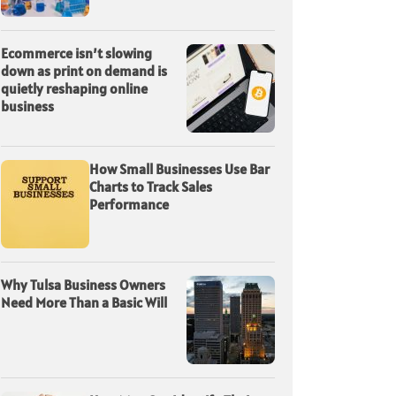
Ecommerce isn’t slowing
down as print on demand is
quietly reshaping online
business
How Small Businesses Use Bar
Charts to Track Sales
Performance
Why Tulsa Business Owners
Need More Than a Basic Will