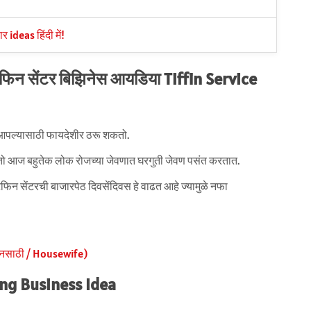
ideas हिंदी में!
िफिन
सेंटर बिझिनेस आयडिया Tiffin Service
आपल्यासाठी फायदेशीर ठरू शकतो.
कतो आज बहुतेक लोक रोजच्या जेवणात घरगुती जेवण पसंत करतात.
टिफिन सेंटरची बाजारपेठ दिवसेंदिवस हे वाढत आहे ज्यामुळे नफा
ंनसाठी / Housewife)
ping Business Idea