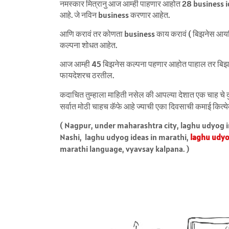
नमस्कार मित्रानु आज आम्ही पाहणार आहोत 28 business i
आहे. जे नविन business करणार आहेत.
आणि करावं तर कोणता business काय करावं ( बिझनेस आयडि
कल्पना शोधत आहेत.
आज आम्ही 45 बिझनेस कल्पना पहणार आहोत पाहाल तर बिझ
फायदेशरच ठरतील.
कदाचित तुम्हाला माहिती नसेल की आपल्या देशात एक चाह चे 
सर्वात मोठी चाहच कॅफे आहे ज्याची एका दिवसाची कमाई कित्येक
( Nagpur, under maharashtra city, laghu udyog 
Nashi, laghu udyog ideas in marathi,
laghu udyo
marathi language, vyavsay kalpana. )