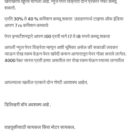
खरोखरच खुपच चांगली आहे. न्युज पेपर विक्रेता दोन प्रकारे नफा कमवू
शकतो.
प्रति 30% ते 40 % कमिशन कमवू शकता उदाहरणार्थ टाइम्स ऑफ इंडिया
आपण 7 rs कमिशन कमवावे
पेपर इन्सर्टेशनद्वारे आपण 100 प्रती मागे 17 ते 18 रुपये कमवू शकता
आपली न्युज पेपर विक्रेता म्हणून अशी भूमिका असेल की सकाळी लवकर
जाऊन रोख रकम देऊन पेपर खरेदी करून आगारातून पेपर गोळा करावे लागेल.
4000 पेक्षा जास्त प्रती हव्या असतील तर रोख रकम घेऊन घ्याव्या लागतील
आपल्याला खलील प्रकारे दोन गोष्टी अवशक्य आहेत.
डिलिव्हरी बॉय अवशक्य आहे .
वाहतुकीसाठी सायकल किंवा मोटर सायकल.