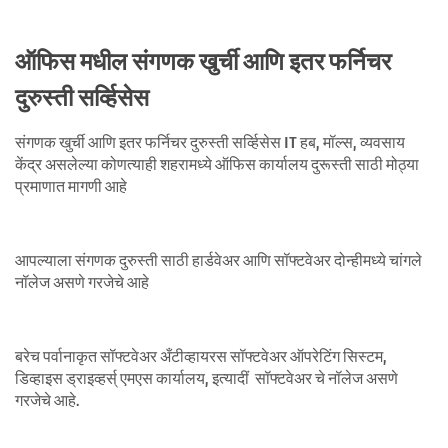
ऑफिस मधील संगणक खुर्ची आणि इतर फर्निचर
दुरुस्ती सर्व्हिसेस
संगणक खुर्ची आणि इतर फर्निचर दुरुस्ती सर्व्हिसेस IT हब, मॉल्स, व्यवसाय
केंद्र असलेल्या कोणत्याही शहरामध्ये ऑफिस कार्यालय दुरूस्ती साठी मोठ्या
प्रमाणात मागणी आहे
आपल्याला संगणक दुरुस्ती साठी हार्डवेअर आणि सॉफ्टवेअर दोन्हीमध्ये चांगले
नॉलेज असणे गरजेचे आहे
बरेच पर्वानाकृत सॉफ्टवेअर अँटीव्हायरस सॉफ्टवेअर ऑपरेटिंग सिस्टम,
डिव्हाइस ड्राइव्हर्स् एमएस कार्यालय, इत्यादीं सॉफ्टवेअर चे नॉलेज असणे
गरजेचे आहे.