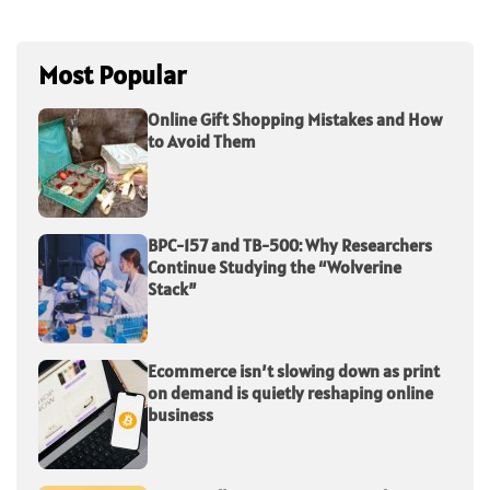
Most Popular
Online Gift Shopping Mistakes and How
to Avoid Them
BPC-157 and TB-500: Why Researchers
Continue Studying the “Wolverine
Stack”
Ecommerce isn’t slowing down as print
on demand is quietly reshaping online
business