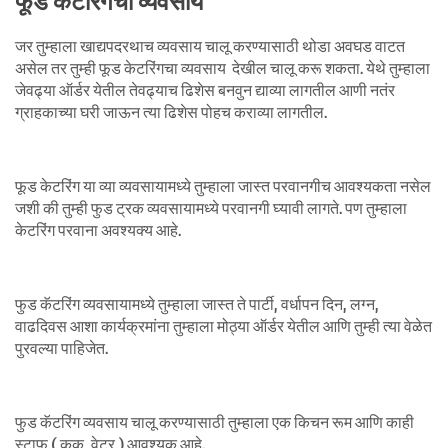
फूड केटरिंगचा व्यवसाय
जर तुम्हाला खाद्यपदरथाच व्यवसाय चालू करण्यासाठी थोडा अवघड वाटत
असेल तर तुम्ही फूड केटरिंगचा व्यवसाय देखील चालू करू शकता. येथे तुम्हाला
जेवढ्या ऑर्डर येतील तेवढ्याच ढिशेस बनवुन द्याव्या लागतील आणी नतंर
ग्राहकाच्या घरी जाऊन त्या ढिशेस पोहच कराव्या लागतील.
फूड केटरिंग या व्या व्यवसायामध्ये तुम्हाला जास्त परवानगीच आवश्यकता नसेल
जशी की तुम्ही फुड ट्रक व्यवसायामध्ये परवानगी घ्यावी लागते. पण तुम्हाला
केटरिंग परवाना अवश्यक्य आहे.
फुड कॅटरिंग व्यवसायामध्ये तुम्हाला जास्त ते पार्टी, वर्धापन दिन, लग्न,
वाढदिवस आशा कार्यक्रमांना तुम्हाला मोठ्या ऑर्डर येतील आणि तुम्ही त्या वेळेत
पुरवल्या पाहिजेत.
फुड कॅटरिंग व्यवसाय चालू करण्यासाठी तुम्हाला एक किचन रूम आणि काही
स्टाफ ( कूक, वेटर ) आवश्यक आहे.