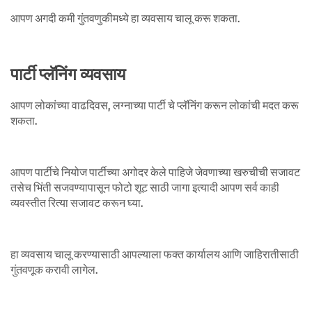
आपण अगदी कमी गुंतवणुकीमध्ये हा व्यवसाय चालू करू शकता.
पार्टी प्लॅनिंग व्यवसाय
आपण लोकांच्या वाढदिवस, लग्नाच्या पार्टी चे प्लॅनिंग करून लोकांची मदत करू
शकता.
आपण पार्टीचे नियोज पार्टीच्या अगोदर केले पाहिजे जेवणाच्या खरुचीची सजावट
तसेच भिंती सजवण्यापासून फोटो शूट साठी जागा इत्यादी आपण सर्व काही
व्यवस्तीत रित्या सजावट करून घ्या.
हा व्यवसाय चालू करण्यासाठी आपल्याला फक्त कार्यालय आणि जाहिरातीसाठी
गुंतवणूक करावी लागेल.