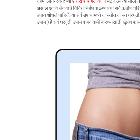
नेहमी लोक स्वतःच्या
शरीराचे चांगले वजन
मेंटेन ठेवण्यासाठी
असाल आणि जेवणाचे विविध निर्बंध पाळण्याच्या सर्व कठीण परि
उपाय शोधले पाहिजे. या सर्व उपायांमध्ये जास्तीत जास्त घरगु
उपाय ) हे सर्व घरगुती उपाय वजन कमी करण्यासाठी खूपच फ