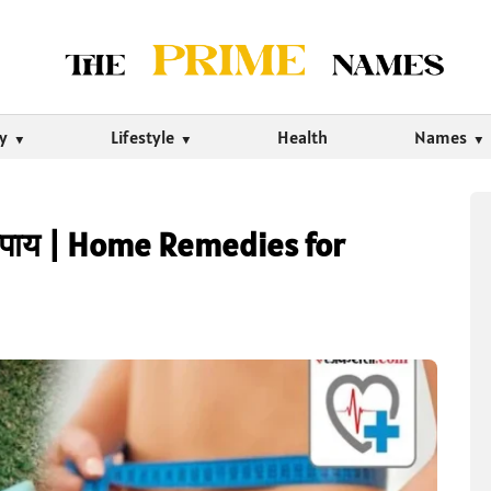
ty
Lifestyle
Health
Names
 उपाय | Home Remedies for