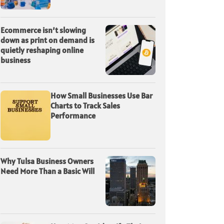
Ecommerce isn’t slowing
down as print on demand is
quietly reshaping online
business
How Small Businesses Use Bar
Charts to Track Sales
Performance
Why Tulsa Business Owners
Need More Than a Basic Will