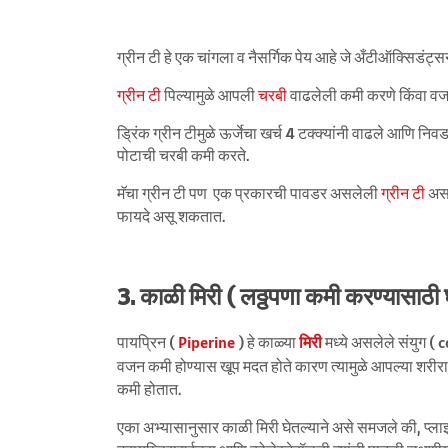
ग्रीन टी हे एक चांगला व नैसर्गिक पेय आहे जे अँटीऑक्सिडंट्सन
ग्रीन टी
पिल्यामुळे आपली
चरबी
वाढलेली कमी करणे किंवा वजन
ड्रिंक ग्रीन टीमुळे ऊर्जेचा खर्च 4 टक्क्यांनी वाढले आणि
पोटाची चरबी कमी करते.
मॅचा ग्रीन टी पण एक प्रकारची पावडर असलेली
ग्रीन टी
असते
फायदे असू शकतात.
3. काळी मिरी ( लठ्ठपणा कमी करण्यासाठी
पायप्रिन (
Piperine
) हे काळ्या
मिरी
मध्ये असलेले संयुग ( 
वजन कमी होण्यास खूप मदत होते कारण त्यामुळे आपल्या शरी
कमी होतात.
एका अभ्यासानुसार काळी मिरी घेतल्याने असे समजले की, प