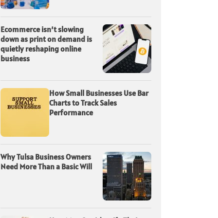
Ecommerce isn’t slowing
down as print on demand is
quietly reshaping online
business
How Small Businesses Use Bar
Charts to Track Sales
Performance
Why Tulsa Business Owners
Need More Than a Basic Will