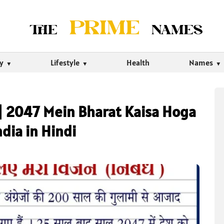
ty
Lifestyle
Health
Names
ंध | 2047 Mein Bharat Kaisa Hoga
ndia in Hindi